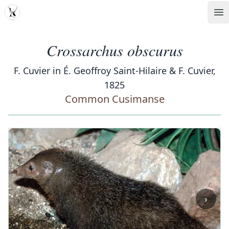
MDD
Op
Crossarchus obscurus
F. Cuvier in É. Geoffroy Saint-Hilaire & F. Cuvier,
1825
Common Cusimanse
‹
›